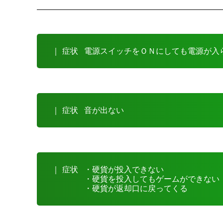
｜ 症状
電源スイッチをＯＮにしても電源が入
｜ 症状
音が出ない
｜ 症状
・硬貨が投入できない
・硬貨を投入してもゲームができない
・硬貨が返却口に戻ってくる