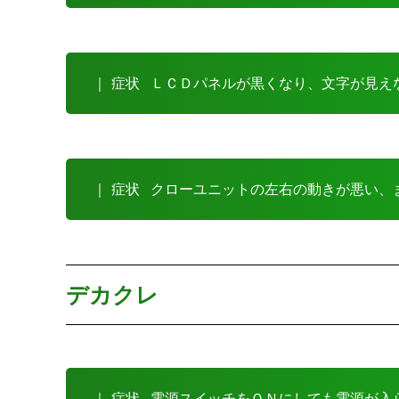
｜ 症状
ＬＣＤパネルが黒くなり、文字が見え
｜ 症状
クローユニットの左右の動きが悪い、
デカクレ
｜ 症状
電源スイッチをＯＮにしても電源が入