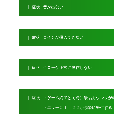
｜ 症状
音が出ない
｜ 症状
コインが投入できない
｜ 症状
クローが正常に動作しない
｜ 症状
・ゲーム終了と同時に景品カウンタが
・エラー２１、２２が頻繁に発生する