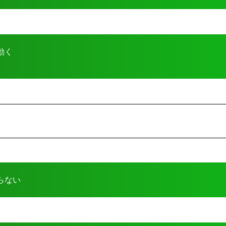
動く
らない