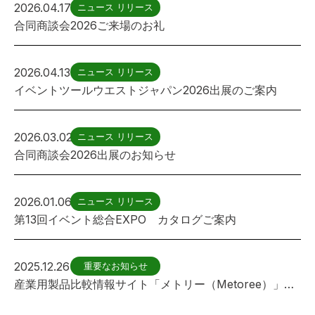
2026.04.17
ニュース リリース
合同商談会2026ご来場のお礼
2026.04.13
ニュース リリース
イベントツールウエストジャパン2026出展のご案内
2026.03.02
ニュース リリース
合同商談会2026出展のお知らせ
2026.01.06
ニュース リリース
第13回イベント総合EXPO カタログご案内
2025.12.26
重要なお知らせ
産業用製品比較情報サイト「メトリー（Metoree）」に フェンス(遊具用)が紹介されました。