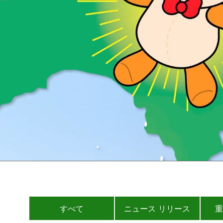
すべて
ニュース リリース
重