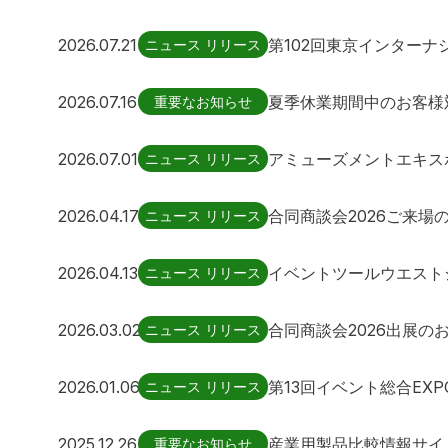
2026.07.21
ニュース リリース
2026.07.16
夏季休業期間中のお客様
重要なお知らせ
2026.07.01
アミューズメントエキスポ
ニュース リリース
2026.04.17
合同商談会2026ご来場
ニュース リリース
2026.04.13
イベントツールウエストジ
ニュース リリース
2026.03.02
合同商談会2026出展の
ニュース リリース
2026.01.06
第13回イベント総合EX
ニュース リリース
2025.12.26
重要なお知らせ