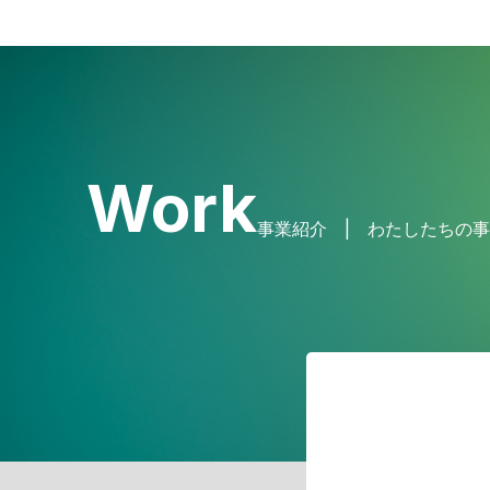
Work
事業紹介 | わたしたちの