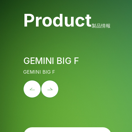
Product
製品情報
GEMINI BIG F
GEMINI BIG F