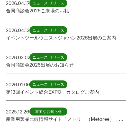
2026.04.17
ニュース リリース
合同商談会2026ご来場のお礼
2026.04.13
ニュース リリース
イベントツールウエストジャパン2026出展のご案内
2026.03.02
ニュース リリース
合同商談会2026出展のお知らせ
2026.01.06
ニュース リリース
第13回イベント総合EXPO カタログご案内
2025.12.26
重要なお知らせ
産業用製品比較情報サイト「メトリー（Metoree）」に フェンス(遊具用)が紹介されました。