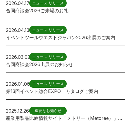
2026.04.17
ニュース リリース
合同商談会2026ご来場のお礼
2026.04.13
ニュース リリース
イベントツールウエストジャパン2026出展のご案内
2026.03.02
ニュース リリース
合同商談会2026出展のお知らせ
2026.01.06
ニュース リリース
第13回イベント総合EXPO カタログご案内
2025.12.26
重要なお知らせ
産業用製品比較情報サイト「メトリー（Metoree）」に フェンス(遊具用)が紹介されました。