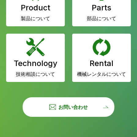
Product
Parts
製品について
部品について
Technology
Rental
技術相談について
機械レンタルについて
お問い合わせ