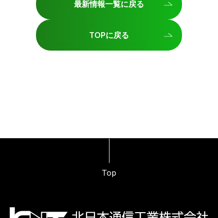
最新情報⼀覧に戻る
TOPに戻る
Top