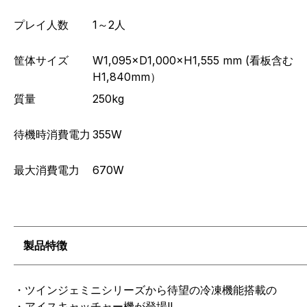
プレイ人数
1～2人
筐体サイズ
W1,095×D1,000×H1,555 mm (看板含む
H1,840mm）
質量
250kg
待機時消費電力
355W
最大消費電力
670W
製品特徴
・ツインジェミニシリーズから待望の冷凍機能搭載の
・アイスキャッチャー機が登場!!