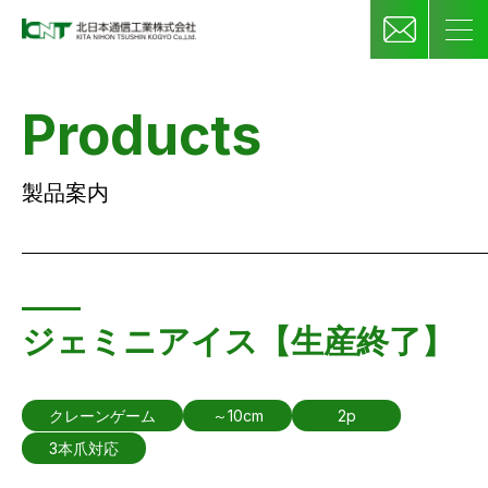
Products
製品案内
ジェミニアイス【生産終了】
クレーンゲーム
～10cm
2p
3本爪対応