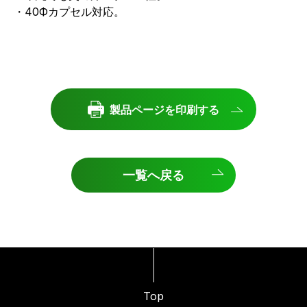
・40Фカプセル対応。
製品ページを印刷する
一覧へ戻る
Top