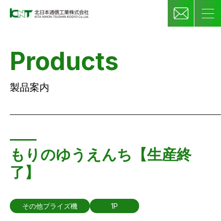
Products
製品案内
もりのゆうえんち【生産終
了】
その他プライズ機
1P