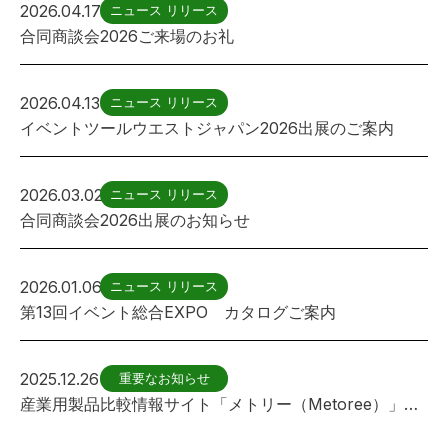
2026.04.17
ニュース リリース
合同商談会2026ご来場のお礼
2026.04.13
ニュース リリース
イベントツールウエストジャパン2026出展のご案内
2026.03.02
ニュース リリース
合同商談会2026出展のお知らせ
2026.01.06
ニュース リリース
第13回イベント総合EXPO カタログご案内
2025.12.26
重要なお知らせ
産業用製品比較情報サイト「メトリー（Metoree）」に フェンス(遊具用)が紹介されました。