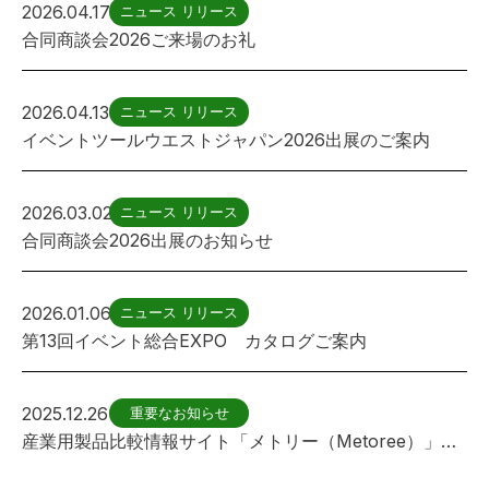
2026.04.17
ニュース リリース
合同商談会2026ご来場のお礼
2026.04.13
ニュース リリース
イベントツールウエストジャパン2026出展のご案内
2026.03.02
ニュース リリース
合同商談会2026出展のお知らせ
2026.01.06
ニュース リリース
第13回イベント総合EXPO カタログご案内
2025.12.26
重要なお知らせ
産業用製品比較情報サイト「メトリー（Metoree）」に フェンス(遊具用)が紹介されました。