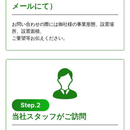
メールにて）
お問い合わせの際には御社様の事業形態、設置場
所、設置面積、
ご要望等お伝えください。
Step.2
当社スタッフがご訪問